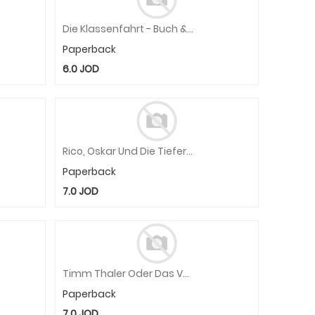
Die Klassenfahrt - Buch & Audio-Online
Paperback
6.0
JOD
Rico, Oskar Und Die Tieferschatten
Paperback
7.0
JOD
Timm Thaler Oder Das Verkaufte Lachen
Paperback
7.0
JOD