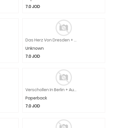
7.0
JOD
Das Herz Von Dresden + Online
Unknown
7.0
JOD
Verschollen In Berlin + Audio-Online
Paperback
7.0
JOD