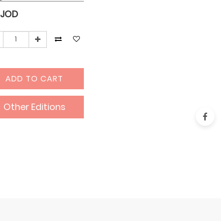
JOD
ADD TO CART
Other Editions