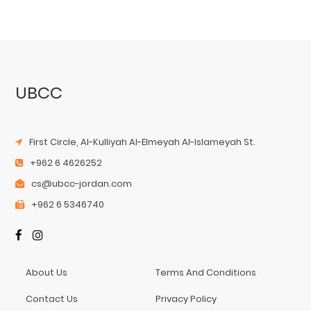
UBCC
First Circle, Al-Kulliyah Al-Elmeyah Al-Islameyah St.
+962 6 4626252
cs@ubcc-jordan.com
+962 6 5346740
About Us
Terms And Conditions
Contact Us
Privacy Policy