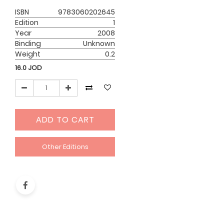
ISBN
9783060202645
Edition
1
Year
2008
Binding
Unknown
Weight
0.2
16.0
JOD
ADD TO CART
Other Editions