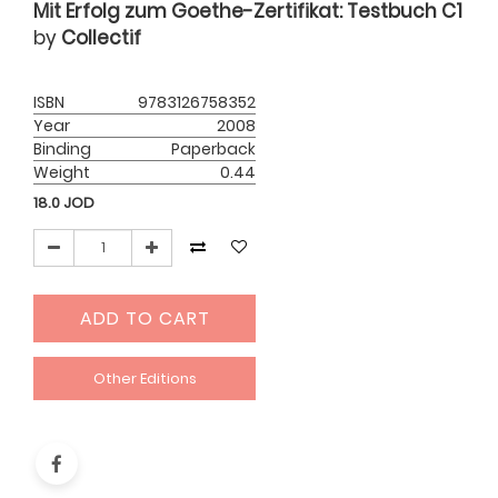
Mit Erfolg zum Goethe-Zertifikat: Testbuch C1
by
Collectif
ISBN
9783126758352
Year
2008
Binding
Paperback
Weight
0.44
18.0
JOD
ADD TO CART
Other Editions