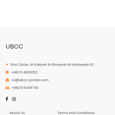
UBCC
First Circle, Al-Kulliyah Al-Elmeyah Al-Islameyah St.
+962 6 4626252
cs@ubcc-jordan.com
+962 6 5346740
About Us
Terms And Conditions