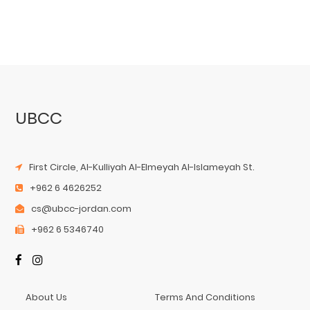
UBCC
First Circle, Al-Kulliyah Al-Elmeyah Al-Islameyah St.
+962 6 4626252
cs@ubcc-jordan.com
+962 6 5346740
About Us
Terms And Conditions