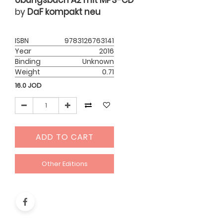
Ubungsbuch A2 mit MP3-CD
by
DaF kompakt neu
ISBN
9783126763141
Year
2016
Binding
Unknown
Weight
0.71
16.0
JOD
ADD TO CART
Other Editions